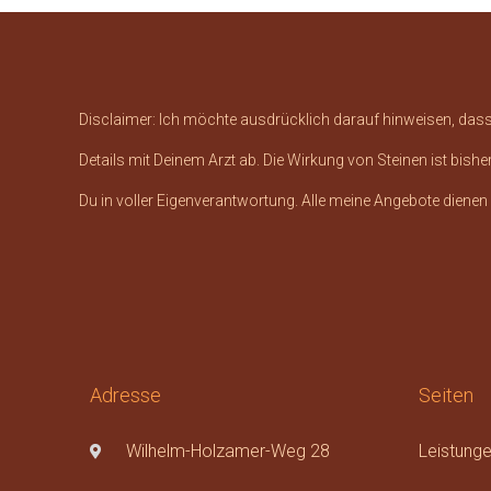
Disclaimer: Ich möchte ausdrücklich darauf hinweisen, dass d
Details mit Deinem Arzt ab. Die Wirkung von Steinen ist bi
Du in voller Eigenverantwortung. Alle meine Angebote dienen
Adresse
Seiten
Wilhelm-Holzamer-Weg 28
Leistung