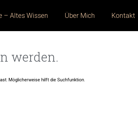
e – Altes Wissen
Über Mich
Kontakt
en werden.
ast. Möglicherweise hilft die Suchfunktion.