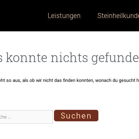
Leistungen
Steinheilkund
s konnte nichts gefund
eht so aus, als ob wir nicht das finden konnten, wonach du gesucht h