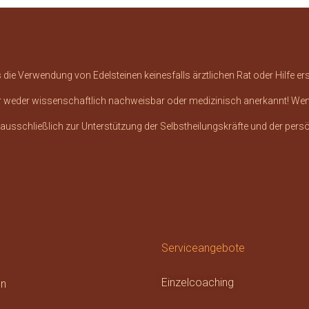
ie Verwendung von Edelsteinen keinesfalls ärztlichen Rat oder Hilfe erse
sher weder wissenschaftlich nachweisbar oder medizinisch anerkannt! We
 ausschließlich zur Unterstützung der Selbstheilungskräfte und der pers
Serviceangebote
Einzelcoaching
en