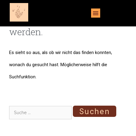
Es konnte nichts gefunden
Steinheilkunde – Altes Wissen
werden.
Es sieht so aus, als ob wir nicht das finden konnten,
wonach du gesucht hast. Möglicherweise hilft die
Suchfunktion.