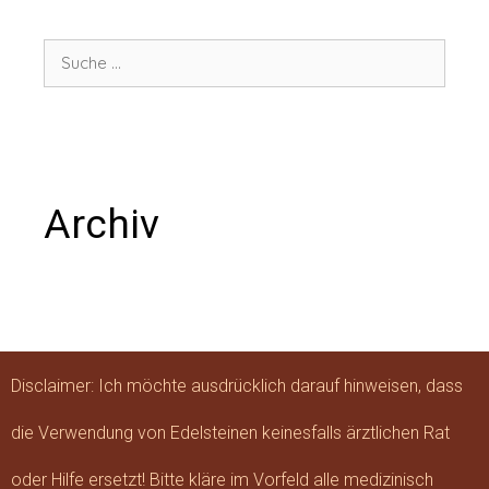
Archiv
Disclaimer: Ich möchte ausdrücklich darauf hinweisen, dass
die Verwendung von Edelsteinen keinesfalls ärztlichen Rat
oder Hilfe ersetzt! Bitte kläre im Vorfeld alle medizinisch