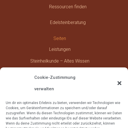
Ressourcen finden
Edelsteinberatung
Seiten
Leistungen
Steinheilkunde – Altes Wissen
Über Mich
Cookie-Zustimmung
Kontakt
verwalten
Um dir ein optimales Erlebnis zu bieten, verwenden wir Technologien wie
Cookies, um Geräteinformationen zu speichern und/oder darauf
zuzugreifen. Wenn du diesen Technologien zustimmst, können wir Daten
Impressum & Datenschutz
wie das Surfverhalten oder eindeutige IDs auf dieser Website verarbeiten.
Wenn du deine Zustimmung nicht erteilst oder zurückziehst, können